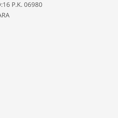
16 P.K. 06980
ARA