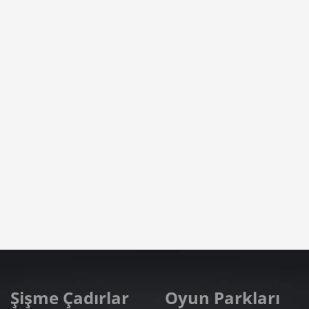
Şişme Çadırlar
Oyun Parkları