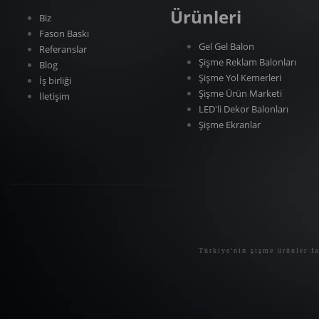
Ürünleri
Biz
Fason Baskı
Gel Gel Balon
Referanslar
Şişme Reklam Balonları
Blog
Şişme Yol Kemerleri
İş birliği
Şişme Ürün Marketi
İletişim
LED'li Dekor Balonları
Şişme Ekranlar
Türkiye'nin şişme ürünler f