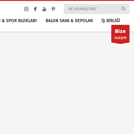
 & SPOR BLOKLARI
BALON SAHA & DEPOLAR
İŞ BİRLİĞİ
Bize
ULAŞIN