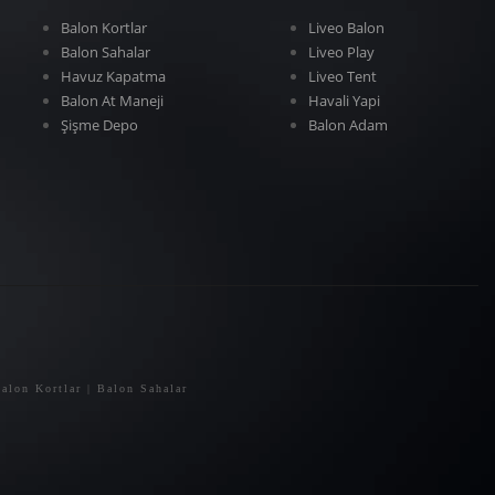
Balon Kortlar
Liveo Balon
Balon Sahalar
Liveo Play
Havuz Kapatma
Liveo Tent
Balon At Maneji
Havali Yapi
Şişme Depo
Balon Adam
alon Kortlar | Balon Sahalar