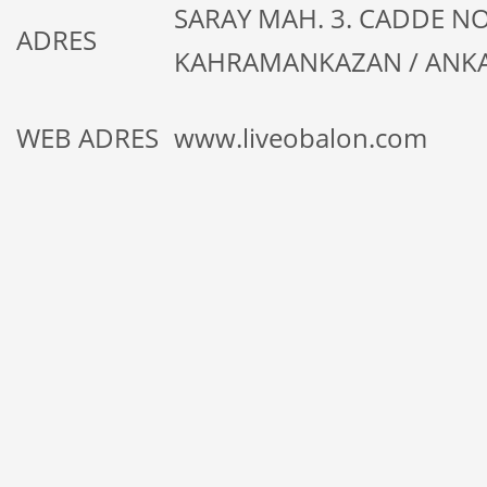
SARAY MAH. 3. CADDE NO:
ADRES
KAHRAMANKAZAN / ANK
WEB ADRES
www.liveobalon.com