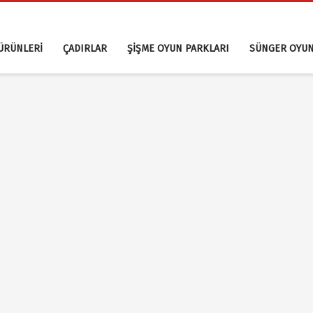
ÜRÜNLERİ
ÇADIRLAR
ŞİŞME OYUN PARKLARI
SÜNGER OYUN