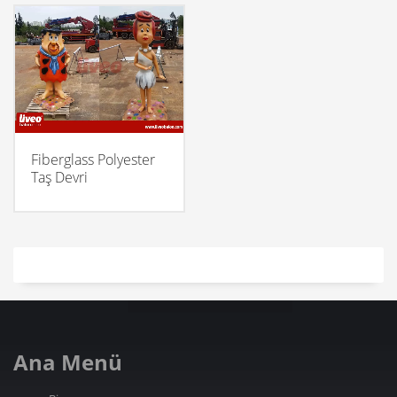
Fiberglass Polyester
Taş Devri
Ana Menü