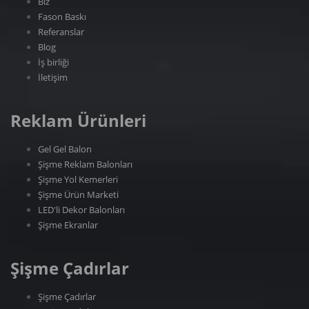
Biz
Fason Baskı
Referanslar
Blog
İş birliği
İletişim
Reklam Ürünleri
Gel Gel Balon
Şişme Reklam Balonları
Şişme Yol Kemerleri
Şişme Ürün Marketi
LED'li Dekor Balonları
Şişme Ekranlar
Şişme Çadırlar
Şişme Çadırlar