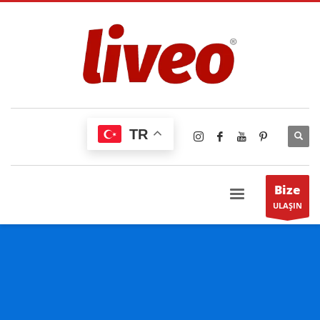
TR
Bize
ULAŞIN