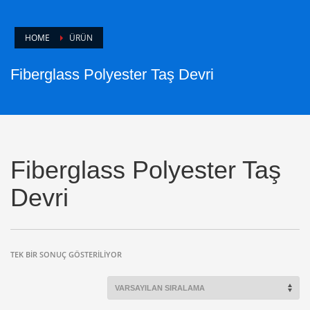
HOME
ÜRÜN
Fiberglass Polyester Taş Devri
Fiberglass Polyester Taş
Devri
TEK BIR SONUÇ GÖSTERILIYOR