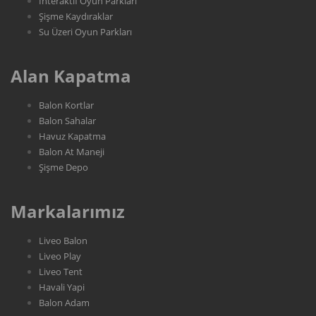
Interaktif Oyun Parkları
Şişme Kaydıraklar
Su Üzeri Oyun Parkları
Alan Kapatma
Balon Kortlar
Balon Sahalar
Havuz Kapatma
Balon At Maneji
Şişme Depo
Markalarımız
Liveo Balon
Liveo Play
Liveo Tent
Havali Yapi
Balon Adam