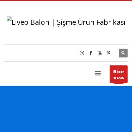
Bize
ULAŞIN