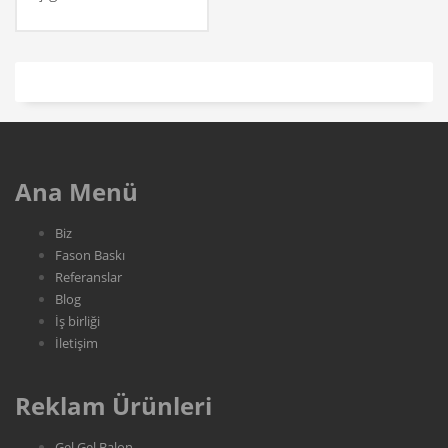
Ana Menü
Biz
Fason Baskı
Referanslar
Blog
İş birliği
İletişim
Reklam Ürünleri
Gel Gel Balon