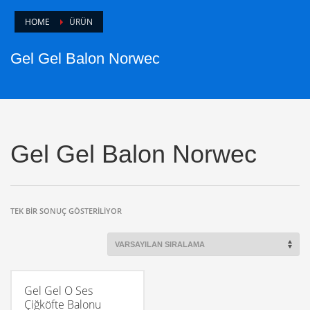
HOME
ÜRÜN
Gel Gel Balon Norwec
Gel Gel Balon Norwec
TEK BIR SONUÇ GÖSTERILIYOR
Gel Gel O Ses
Çiğköfte Balonu