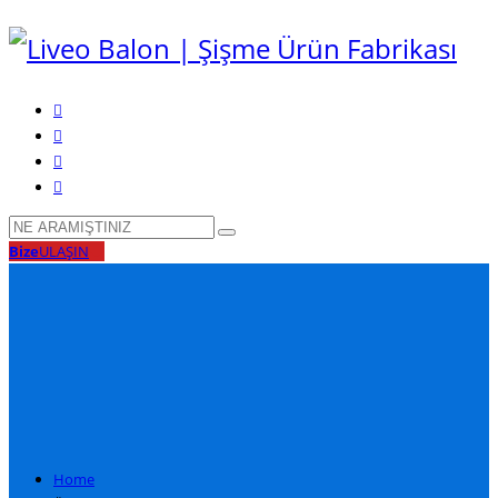
Bize
ULAŞIN
Home