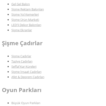
Gel Gel Balon
Şişme Reklam Balonları
Şişme Yol Kemerleri
Şişme Ürün Marketi
LED'li Dekor Balonları
Şişme Ekranlar
Şişme Çadırlar
Şişme Çadırlar
Taziye Çadırları
Şeffaf Kar Küreleri
Şişme İnşaat Çadırları
Afet & Deprem Çadırları
Oyun Parkları
Büyük Oyun Parkları