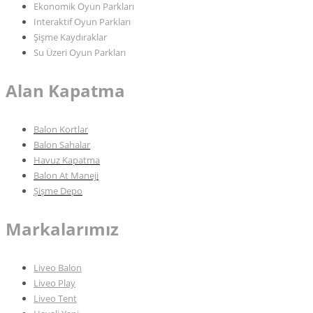
Ekonomik Oyun Parkları
Interaktif Oyun Parkları
Şişme Kaydıraklar
Su Üzeri Oyun Parkları
Alan Kapatma
Balon Kortlar
Balon Sahalar
Havuz Kapatma
Balon At Maneji
Şişme Depo
Markalarımız
Liveo Balon
Liveo Play
Liveo Tent