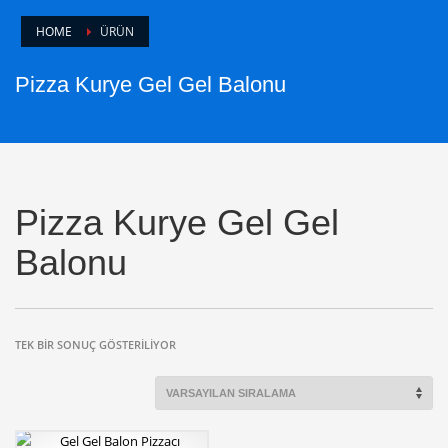
HOME
ÜRÜN
Pizza Kurye Gel Gel Balonu
Pizza Kurye Gel Gel
Balonu
TEK BIR SONUÇ GÖSTERILIYOR