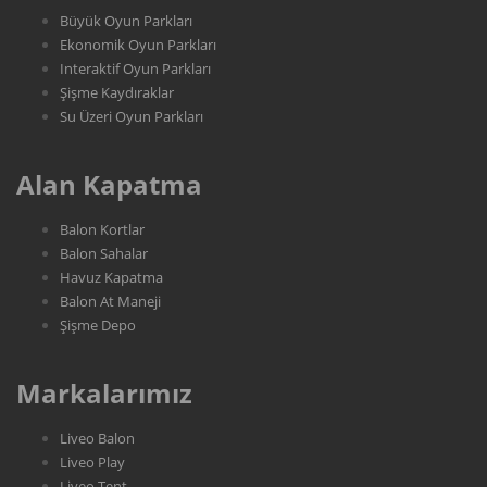
Büyük Oyun Parkları
Ekonomik Oyun Parkları
Interaktif Oyun Parkları
Şişme Kaydıraklar
Su Üzeri Oyun Parkları
Alan Kapatma
Balon Kortlar
Balon Sahalar
Havuz Kapatma
Balon At Maneji
Şişme Depo
Markalarımız
Liveo Balon
Liveo Play
Liveo Tent