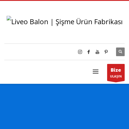
Bize
ULAŞIN