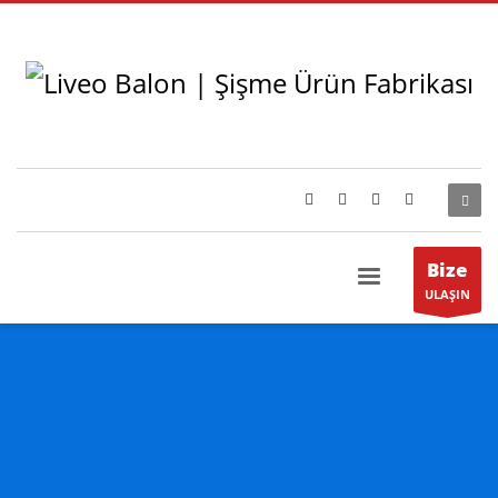
Bize
ULAŞIN