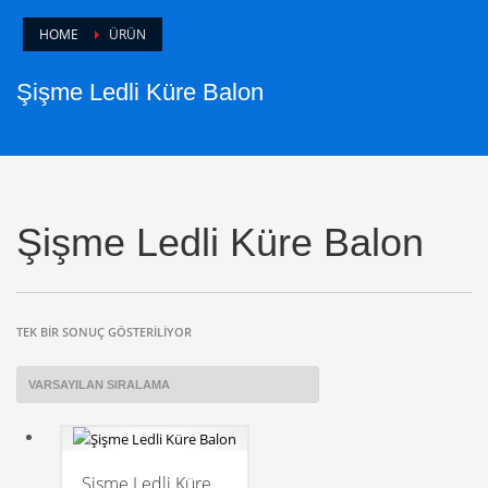
HOME
ÜRÜN
Şişme Ledli Küre Balon
Şişme Ledli Küre Balon
TEK BIR SONUÇ GÖSTERILIYOR
Şişme Ledli Küre