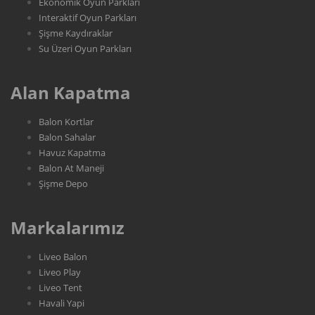
Ekonomik Oyun Parkları
Interaktif Oyun Parkları
Şişme Kaydıraklar
Su Üzeri Oyun Parkları
Alan Kapatma
Balon Kortlar
Balon Sahalar
Havuz Kapatma
Balon At Maneji
Şişme Depo
Markalarımız
Liveo Balon
Liveo Play
Liveo Tent
Havali Yapi