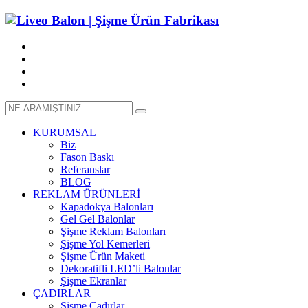
KURUMSAL
Biz
Fason Baskı
Referanslar
BLOG
REKLAM ÜRÜNLERİ
Kapadokya Balonları
Gel Gel Balonlar
Şişme Reklam Balonları
Şişme Yol Kemerleri
Şişme Ürün Maketi
Dekoratifli LED’li Balonlar
Şişme Ekranlar
ÇADIRLAR
Şişme Çadırlar