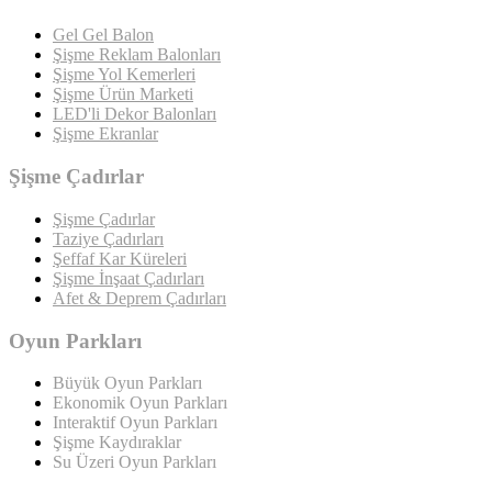
Gel Gel Balon
Şişme Reklam Balonları
Şişme Yol Kemerleri
Şişme Ürün Marketi
LED'li Dekor Balonları
Şişme Ekranlar
Şişme Çadırlar
Şişme Çadırlar
Taziye Çadırları
Şeffaf Kar Küreleri
Şişme İnşaat Çadırları
Afet & Deprem Çadırları
Oyun Parkları
Büyük Oyun Parkları
Ekonomik Oyun Parkları
Interaktif Oyun Parkları
Şişme Kaydıraklar
Su Üzeri Oyun Parkları