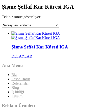
Şişme Şeffaf Kar Küresi IGA
Tek bir sonuç gösteriliyor
Şişme Şeffaf Kar Küresi IGA
DETAYLAR
Ana Menü
Biz
Fason Baskı
Referanslar
Blog
İş birliği
İletişim
Reklam Ürünleri