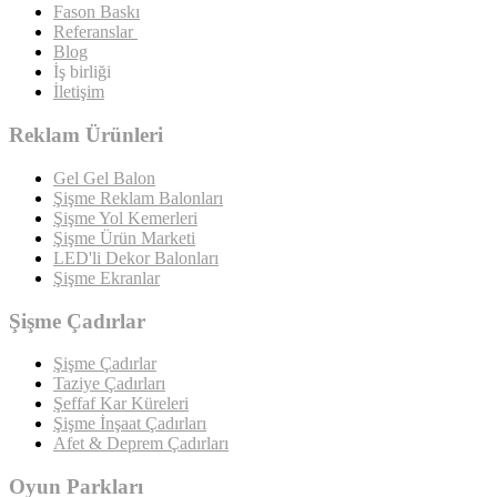
Fason Baskı
Referanslar
Blog
İş birliği
İletişim
Reklam Ürünleri
Gel Gel Balon
Şişme Reklam Balonları
Şişme Yol Kemerleri
Şişme Ürün Marketi
LED'li Dekor Balonları
Şişme Ekranlar
Şişme Çadırlar
Şişme Çadırlar
Taziye Çadırları
Şeffaf Kar Küreleri
Şişme İnşaat Çadırları
Afet & Deprem Çadırları
Oyun Parkları