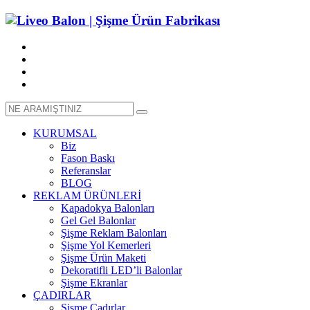
KURUMSAL
Biz
Fason Baskı
Referanslar
BLOG
REKLAM ÜRÜNLERİ
Kapadokya Balonları
Gel Gel Balonlar
Şişme Reklam Balonları
Şişme Yol Kemerleri
Şişme Ürün Maketi
Dekoratifli LED’li Balonlar
Şişme Ekranlar
ÇADIRLAR
Şişme Çadırlar