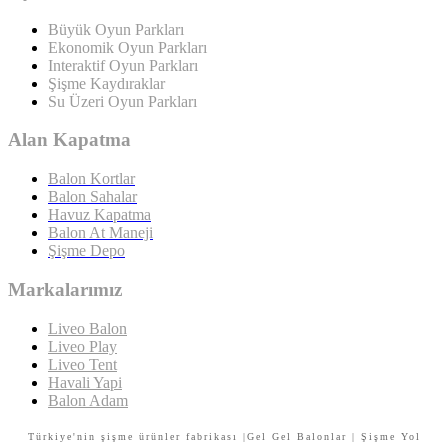
Büyük Oyun Parkları
Ekonomik Oyun Parkları
Interaktif Oyun Parkları
Şişme Kaydıraklar
Su Üzeri Oyun Parkları
Alan Kapatma
Balon Kortlar
Balon Sahalar
Havuz Kapatma
Balon At Maneji
Şişme Depo
Markalarımız
Liveo Balon
Liveo Play
Liveo Tent
Havali Yapi
Balon Adam
Türkiye'nin şişme ürünler fabrikası |Gel Gel Balonlar | Şişme Yol