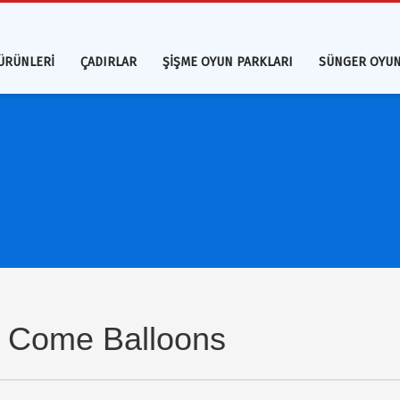
ÜRÜNLERİ
ÇADIRLAR
ŞİŞME OYUN PARKLARI
SÜNGER OYUN
 Come Balloons