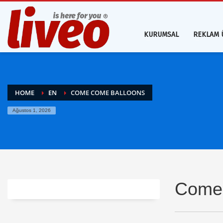
KURUMSAL
REKLAM 
HOME
EN
COME COME BALLOONS
Ağustos 1, 2026
Come