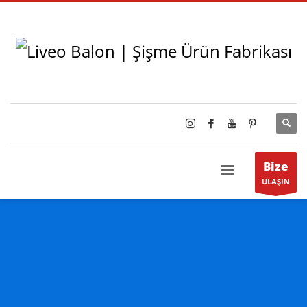
Bize
ULAŞIN