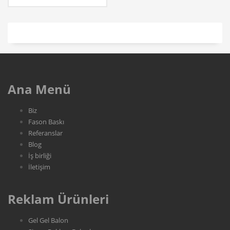
Ana Menü
Biz
Fason Baskı
Referanslar
Blog
İş birliği
İletişim
Reklam Ürünleri
Gel Gel Balon