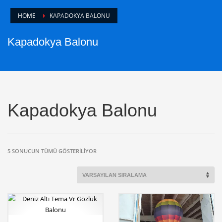
HOME
KAPADOKYA BALONU
Kapadokya Balonu
Kapadokya Balonu
5 SONUCUN TÜMÜ GÖSTERILIYOR