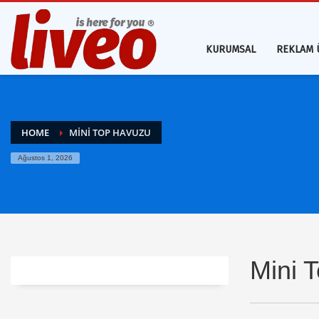
KURUMSAL
REKLAM 
HOME
MINI TOP HAVUZU
Ağustos 1, 2026
Mini 