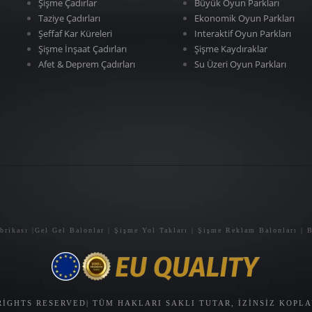
Şişme Çadırlar
Büyük Oyun Parkları
Taziye Çadırları
Ekonomik Oyun Parkları
Şeffaf Kar Küreleri
Interaktif Oyun Parkları
Şişme İnşaat Çadırları
Şişme Kaydıraklar
Afet & Deprem Çadırları
Su Üzeri Oyun Parkları
abrikası |Gel Gel Balonlar | Şişme Yol Takları | Şişme Reklam Balonları | B
 RIGHTS RESERVED| TÜM HAKLARI SAKLI TUTAR, IZINSIZ KOP