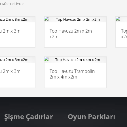
 GÖSTERILIYOR
u 2m x 3m
Top Havuzu 2m x 2m
To
x2m
x2
u 2m x 3m
Top Havuzu Trambolin
2m x 4m x2m
Şişme Çadırlar
Oyun Parkları