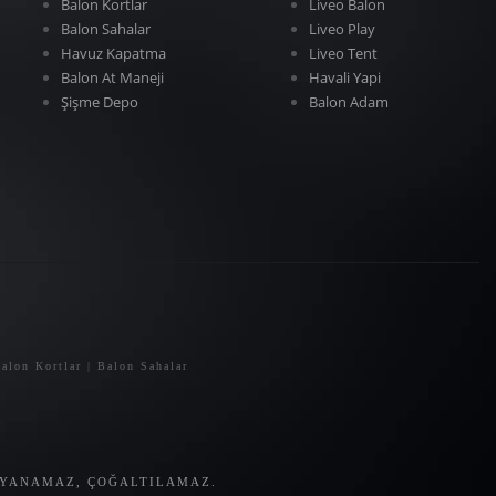
Balon Kortlar
Liveo Balon
Balon Sahalar
Liveo Play
Havuz Kapatma
Liveo Tent
Balon At Maneji
Havali Yapi
Şişme Depo
Balon Adam
alon Kortlar | Balon Sahalar
LAYANAMAZ, ÇOĞALTILAMAZ.