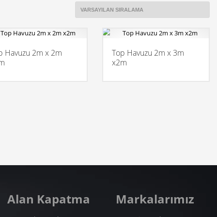
p Havuzu 2m x 2m
Top Havuzu 2m x 3m
m
x2m
Alan Kapatma
Markalarımız