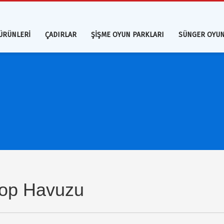
ÜRÜNLERİ
ÇADIRLAR
ŞİŞME OYUN PARKLARI
SÜNGER OYUN
Top Havuzu