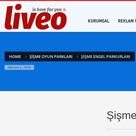
KURUMSAL
REKLAM 
HOME
ŞIŞME OYUN PARKLARI
ŞIŞME ENGEL PARKURLARI
Ağustos 1, 2026
Şişme