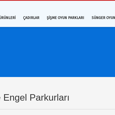
ÜRÜNLERİ
ÇADIRLAR
ŞİŞME OYUN PARKLARI
SÜNGER OYUN
 Engel Parkurları