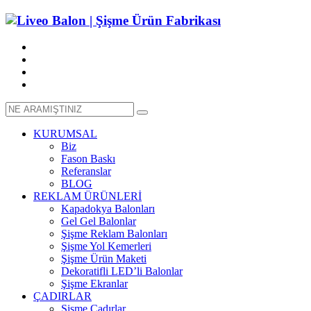
KURUMSAL
Biz
Fason Baskı
Referanslar
BLOG
REKLAM ÜRÜNLERİ
Kapadokya Balonları
Gel Gel Balonlar
Şişme Reklam Balonları
Şişme Yol Kemerleri
Şişme Ürün Maketi
Dekoratifli LED’li Balonlar
Şişme Ekranlar
ÇADIRLAR
Şişme Çadırlar