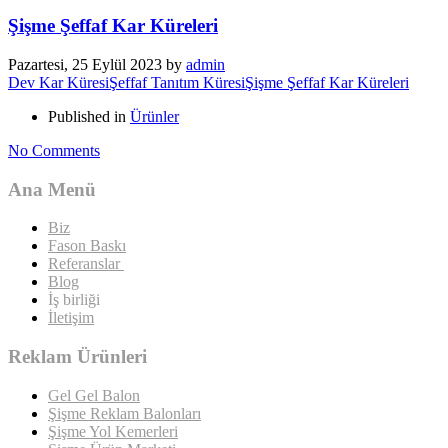
Şişme Şeffaf Kar Küreleri
Pazartesi, 25 Eylül 2023
by
admin
Dev Kar Küresi
Şeffaf Tanıtım Küresi
Şişme Şeffaf Kar Küreleri
Published in
Ürünler
No Comments
Ana Menü
Biz
Fason Baskı
Referanslar
Blog
İş birliği
İletişim
Reklam Ürünleri
Gel Gel Balon
Şişme Reklam Balonları
Şişme Yol Kemerleri