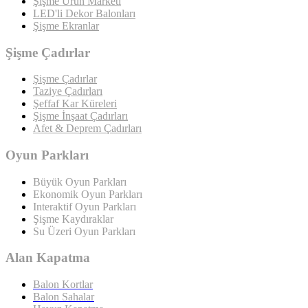
Şişme Ürün Marketi
LED'li Dekor Balonları
Şişme Ekranlar
Şişme Çadırlar
Şişme Çadırlar
Taziye Çadırları
Şeffaf Kar Küreleri
Şişme İnşaat Çadırları
Afet & Deprem Çadırları
Oyun Parkları
Büyük Oyun Parkları
Ekonomik Oyun Parkları
Interaktif Oyun Parkları
Şişme Kaydıraklar
Su Üzeri Oyun Parkları
Alan Kapatma
Balon Kortlar
Balon Sahalar