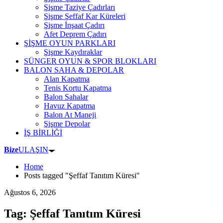
Şişme Taziye Çadırları
Şişme Şeffaf Kar Küreleri
Şişme İnşaat Çadırı
Afet Deprem Çadırı
ŞİŞME OYUN PARKLARI
Şişme Kaydıraklar
SÜNGER OYUN & SPOR BLOKLARI
BALON SAHA & DEPOLAR
Alan Kapatma
Tenis Kortu Kapatma
Balon Sahalar
Havuz Kapatma
Balon At Maneji
Şişme Depolar
İŞ BİRLİĞİ
Bize
ULAŞIN
Home
Posts tagged "Şeffaf Tanıtım Küresi"
Ağustos 6, 2026
Tag: Şeffaf Tanıtım Küresi