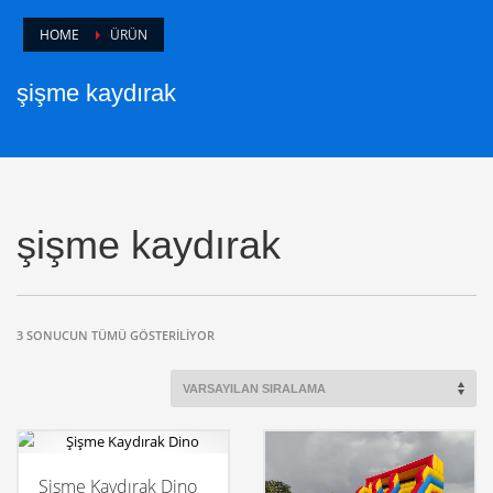
HOME
ÜRÜN
şişme kaydırak
şişme kaydırak
3 SONUCUN TÜMÜ GÖSTERILIYOR
Şişme Kaydırak Dino