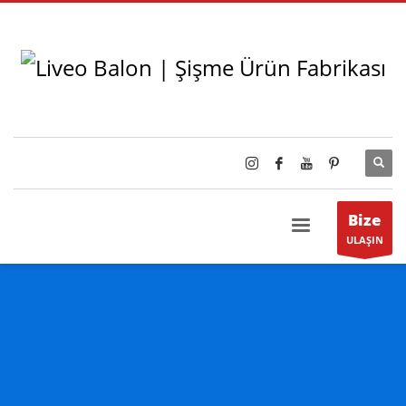
Bize
ULAŞIN