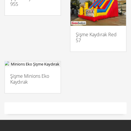
955
Şişme Kaydırak Red
57
Şişme Minions Eko
Kaydırak