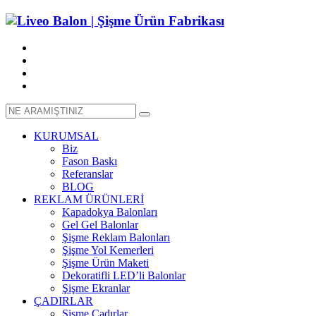
KURUMSAL
Biz
Fason Baskı
Referanslar
BLOG
REKLAM ÜRÜNLERİ
Kapadokya Balonları
Gel Gel Balonlar
Şişme Reklam Balonları
Şişme Yol Kemerleri
Şişme Ürün Maketi
Dekoratifli LED’li Balonlar
Şişme Ekranlar
ÇADIRLAR
Şişme Çadırlar