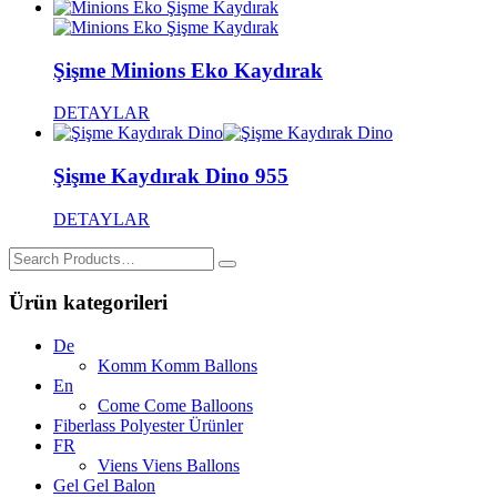
Şişme Minions Eko Kaydırak
DETAYLAR
Şişme Kaydırak Dino 955
DETAYLAR
Search
for:
Ürün kategorileri
De
Komm Komm Ballons
En
Come Come Balloons
Fiberlass Polyester Ürünler
FR
Viens Viens Ballons
Gel Gel Balon