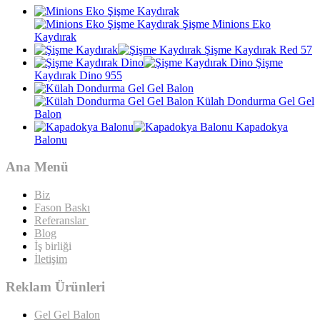
Şişme Minions Eko
Kaydırak
Şişme Kaydırak Red 57
Şişme
Kaydırak Dino 955
Külah Dondurma Gel Gel
Balon
Kapadokya
Balonu
Ana Menü
Biz
Fason Baskı
Referanslar
Blog
İş birliği
İletişim
Reklam Ürünleri
Gel Gel Balon