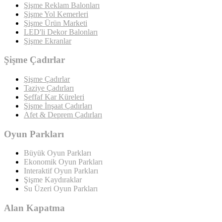
Şişme Reklam Balonları
Şişme Yol Kemerleri
Şişme Ürün Marketi
LED'li Dekor Balonları
Şişme Ekranlar
Şişme Çadırlar
Şişme Çadırlar
Taziye Çadırları
Şeffaf Kar Küreleri
Şişme İnşaat Çadırları
Afet & Deprem Çadırları
Oyun Parkları
Büyük Oyun Parkları
Ekonomik Oyun Parkları
Interaktif Oyun Parkları
Şişme Kaydıraklar
Su Üzeri Oyun Parkları
Alan Kapatma