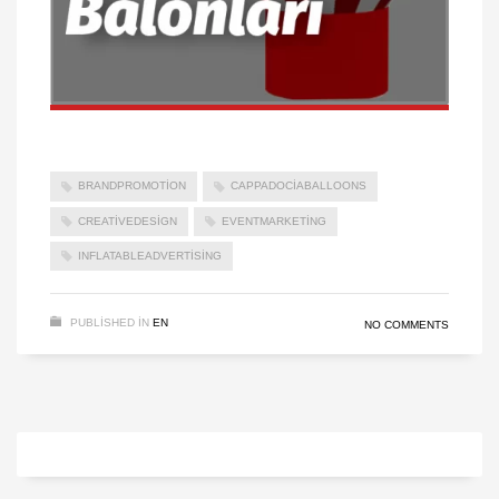
BRANDPROMOTION
CAPPADOCIABALLOONS
CREATIVEDESIGN
EVENTMARKETING
INFLATABLEADVERTISING
PUBLISHED IN
EN
NO COMMENTS