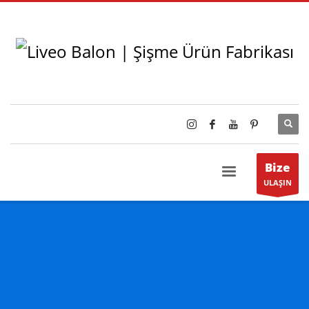
Bize
ULAŞIN