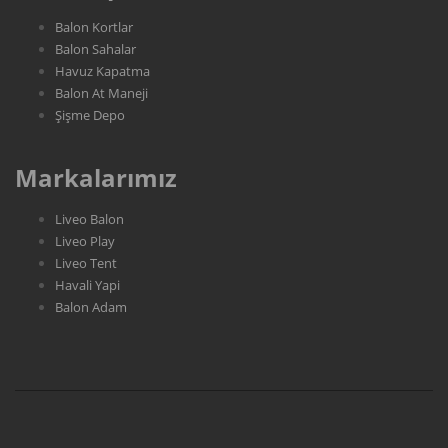
Balon Kortlar
Balon Sahalar
Havuz Kapatma
Balon At Maneji
Şişme Depo
Markalarımız
Liveo Balon
Liveo Play
Liveo Tent
Havali Yapi
Balon Adam