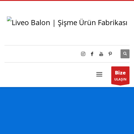
Bize
ULAŞIN