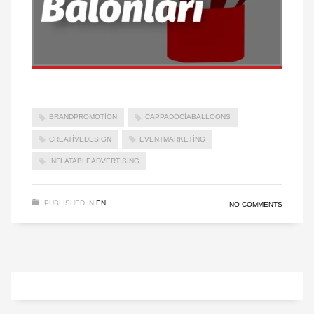
BRANDPROMOTION
CAPPADOCIABALLOONS
CREATIVEDESIGN
EVENTMARKETING
INFLATABLEADVERTISING
PUBLISHED IN
EN
NO COMMENTS