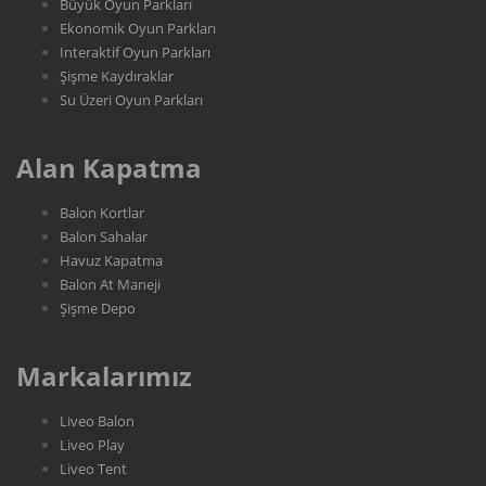
Büyük Oyun Parkları
Ekonomik Oyun Parkları
Interaktif Oyun Parkları
Şişme Kaydıraklar
Su Üzeri Oyun Parkları
Alan Kapatma
Balon Kortlar
Balon Sahalar
Havuz Kapatma
Balon At Maneji
Şişme Depo
Markalarımız
Liveo Balon
Liveo Play
Liveo Tent