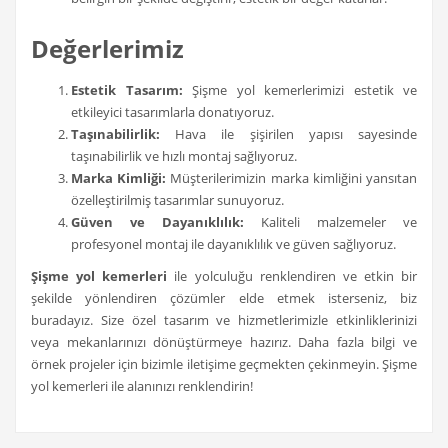
Değerlerimiz
Estetik Tasarım:
Şişme yol kemerlerimizi estetik ve
etkileyici tasarımlarla donatıyoruz.
Taşınabilirlik:
Hava ile şişirilen yapısı sayesinde
taşınabilirlik ve hızlı montaj sağlıyoruz.
Marka Kimliği:
Müşterilerimizin marka kimliğini yansıtan
özelleştirilmiş tasarımlar sunuyoruz.
Güven ve Dayanıklılık:
Kaliteli malzemeler ve
profesyonel montaj ile dayanıklılık ve güven sağlıyoruz.
Şişme yol kemerleri
ile yolculuğu renklendiren ve etkin bir
şekilde yönlendiren çözümler elde etmek isterseniz, biz
buradayız. Size özel tasarım ve hizmetlerimizle etkinliklerinizi
veya mekanlarınızı dönüştürmeye hazırız. Daha fazla bilgi ve
örnek projeler için bizimle iletişime geçmekten çekinmeyin. Şişme
yol kemerleri ile alanınızı renklendirin!