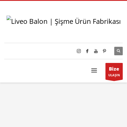
Bize
ULAŞIN