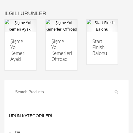
İLGILI ÜRÜNLER
Şişme
Şişme
Start
Yol
Yol
Finish
Kemeri
Kemerleri
Balonu
Ayaklı
Offroad
ÜRÜN KATEGORILERI
De