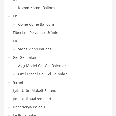
Komm Komm Ballons
En
Come Come Balloons
Fiberlass Polyester Ürünler
FR
Viens Viens Ballons
Gel Gel Balon
Aşçı Model Gel Gel Balonlar
Özel Model Gel Gel Balonlar
Genel
Işıklı Ürün Maketi Balonu
Jimnastik Malzemeleri
Kapadokya Balonu
Ledli Balonlar