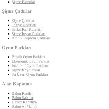
Şişme Ekranlar
Şişme Çadırlar
Şişme Çadırlar
Taziye Çadırları
Şeffaf Kar Küreleri
Şişme İnşaat Çadırları
Afet & Deprem Çadırları
Oyun Parkları
Büyük Oyun Parkları
Ekonomik Oyun Parkları
Interaktif Oyun Parkları
Şişme Kaydıraklar
Su Üzeri Oyun Parkları
Alan Kapatma
Balon Kortlar
Balon Sahalar
Havuz Kapatma
Balon At Maneji