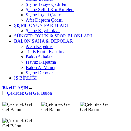
Şişme Taziye Çadırları
Şişme Şeffaf Kar Küreleri
Şişme İnşaat Çadırı
Afet Deprem Çadırı
ŞİŞME OYUN PARKLARI
Şişme Kaydıraklar
SÜNGER OYUN & SPOR BLOKLARI
BALON SAHA & DEPOLAR
Alan Kapatma
Tenis Kortu Kapatma
Balon Sahalar
Havuz Kapatma
Balon At Maneji
Şişme Depolar
İŞ BİRLİĞİ
Bize
ULAŞIN