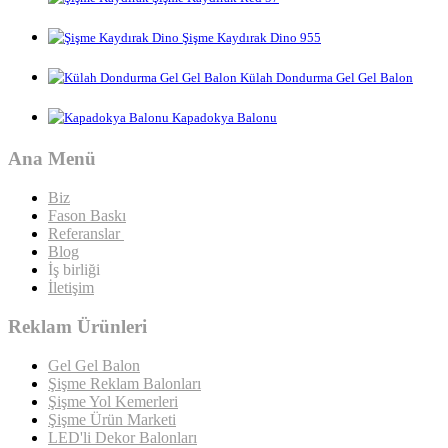
Şişme Kaydırak Dino 955
Külah Dondurma Gel Gel Balon
Kapadokya Balonu
Ana Menü
Biz
Fason Baskı
Referanslar
Blog
İş birliği
İletişim
Reklam Ürünleri
Gel Gel Balon
Şişme Reklam Balonları
Şişme Yol Kemerleri
Şişme Ürün Marketi
LED'li Dekor Balonları