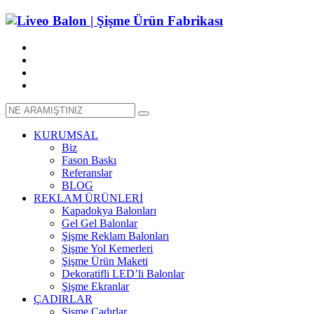
KURUMSAL
Biz
Fason Baskı
Referanslar
BLOG
REKLAM ÜRÜNLERİ
Kapadokya Balonları
Gel Gel Balonlar
Şişme Reklam Balonları
Şişme Yol Kemerleri
Şişme Ürün Maketi
Dekoratifli LED’li Balonlar
Şişme Ekranlar
ÇADIRLAR
Şişme Çadırlar