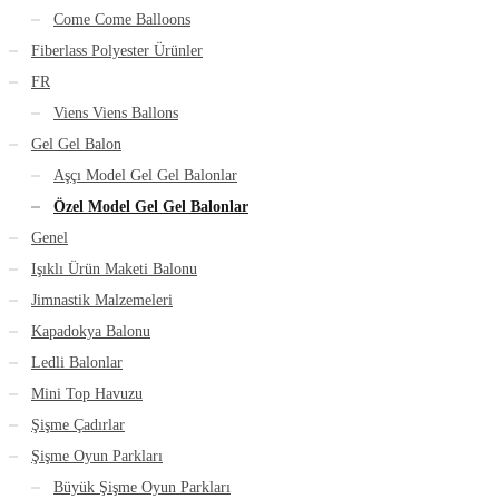
Come Come Balloons
Fiberlass Polyester Ürünler
FR
Viens Viens Ballons
Gel Gel Balon
Aşçı Model Gel Gel Balonlar
Özel Model Gel Gel Balonlar
Genel
Işıklı Ürün Maketi Balonu
Jimnastik Malzemeleri
Kapadokya Balonu
Ledli Balonlar
Mini Top Havuzu
Şişme Çadırlar
Şişme Oyun Parkları
Büyük Şişme Oyun Parkları