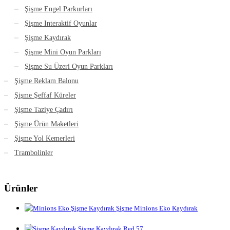
Şişme Engel Parkurları
Şişme Interaktif Oyunlar
Şişme Kaydırak
Şişme Mini Oyun Parkları
Şişme Su Üzeri Oyun Parkları
Şişme Reklam Balonu
Şişme Şeffaf Küreler
Şişme Taziye Çadırı
Şişme Ürün Maketleri
Şişme Yol Kemerleri
Trambolinler
Ürünler
Şişme Minions Eko Kaydırak
Şişme Kaydırak Red 57