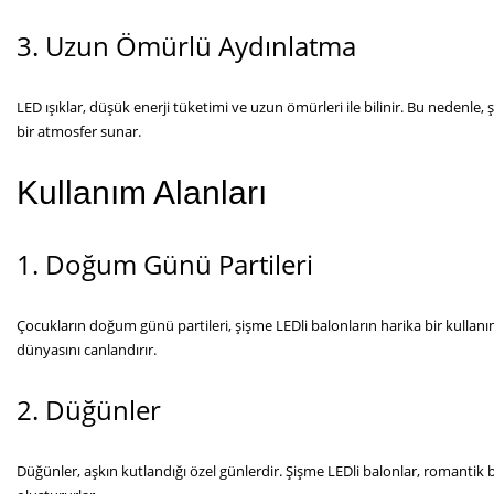
3. Uzun Ömürlü Aydınlatma
LED ışıklar, düşük enerji tüketimi ve uzun ömürleri ile bilinir. Bu nedenl
bir atmosfer sunar.
Kullanım Alanları
1. Doğum Günü Partileri
Çocukların doğum günü partileri, şişme LEDli balonların harika bir kullanım 
dünyasını canlandırır.
2. Düğünler
Düğünler, aşkın kutlandığı özel günlerdir. Şişme LEDli balonlar, romant