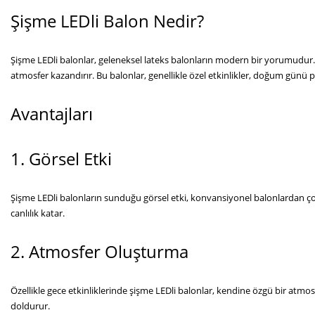
Şişme LEDli Balon Nedir?
Şişme LEDli balonlar, geleneksel lateks balonların modern bir yorumudur. İ
atmosfer kazandırır. Bu balonlar, genellikle özel etkinlikler, doğum günü par
Avantajları
1. Görsel Etki
Şişme LEDli balonların sunduğu görsel etki, konvansiyonel balonlardan çok d
canlılık katar.
2. Atmosfer Oluşturma
Özellikle gece etkinliklerinde şişme LEDli balonlar, kendine özgü bir atmos
doldurur.