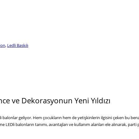
alon
,
Ledli Baskılı
ence ve Dekorasyonun Yeni Yıldızı
balonlar geliyor. Hem çocukların hem de yetişkinlerin ilgisini çeken bu benz
 LEDli balonların tanımı, avantajları ve kullanım alanları ele alınarak, parti 