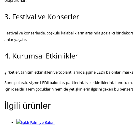
oluştururlar.
3. Festival ve Konserler
Festival ve konserlerde, coşkulu kalabalıkların arasında göz alıcı bir dek
anlar yaşatır.
4. Kurumsal Etkinlikler
Şirketler, tanıtım etkinlikleri ve toplantılarında şişme LEDli balonları mar
Sonuç olarak, şişme LEDli balonlar, partilerinizi ve etkinliklerinizi unutul
için idealdir. Hem çocukların hem de yetişkinlerin ilgisini çeken bu benzers
İlgili ürünler