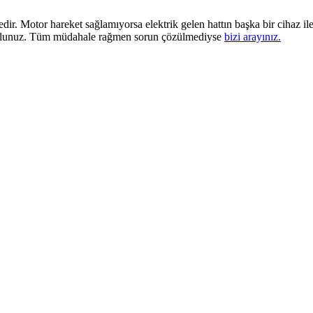
edir. Motor hareket sağlamıyorsa elektrik gelen hattın başka bir cihaz il
 olunuz. Tüm müdahale rağmen sorun çözülmediyse
bizi arayınız.