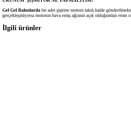
ÜRÜNÜM ŞİŞMİYOR NE YAPMALIYIM?
Gel Gel Balonlarda
bir adet şişirme motoru takılı halde gönderilmekt
gerçekleşmiyorsa motorun hava emiş ağzının açık olduğundan emin
İlgili ürünler