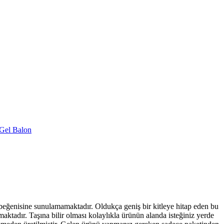
 Gel Balon
eğenisine sunulamamaktadır. Oldukça geniş bir kitleye hitap eden bu
aktadır. Taşına bilir olması kolaylıkla ürünün alanda isteğiniz yerde