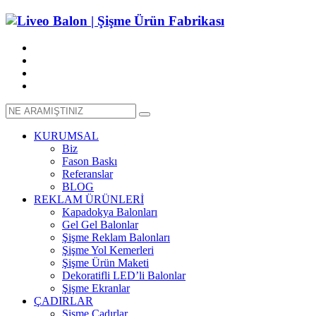
KURUMSAL
Biz
Fason Baskı
Referanslar
BLOG
REKLAM ÜRÜNLERİ
Kapadokya Balonları
Gel Gel Balonlar
Şişme Reklam Balonları
Şişme Yol Kemerleri
Şişme Ürün Maketi
Dekoratifli LED’li Balonlar
Şişme Ekranlar
ÇADIRLAR
Şişme Çadırlar